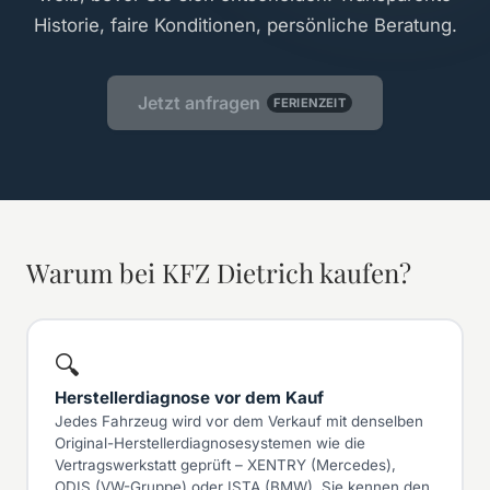
Historie, faire Konditionen, persönliche Beratung.
Jetzt anfragen
FERIENZEIT
Warum bei KFZ Dietrich kaufen?
🔍
Herstellerdiagnose vor dem Kauf
Jedes Fahrzeug wird vor dem Verkauf mit denselben
Original-Herstellerdiagnosesystemen wie die
Vertragswerkstatt geprüft – XENTRY (Mercedes),
ODIS (VW-Gruppe) oder ISTA (BMW). Sie kennen den