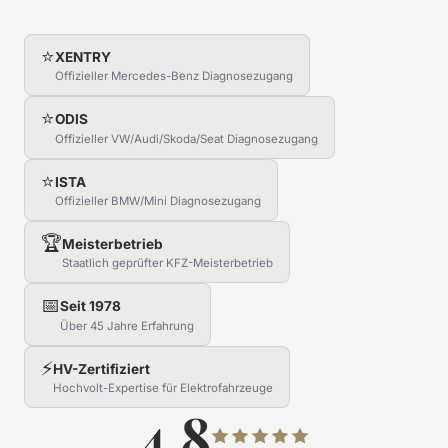
⭐
XENTRY
Offizieller Mercedes-Benz Diagnosezugang
⭐
ODIS
Offizieller VW/Audi/Skoda/Seat Diagnosezugang
⭐
ISTA
Offizieller BMW/Mini Diagnosezugang
🏆
Meisterbetrieb
Staatlich geprüfter KFZ-Meisterbetrieb
📅
Seit 1978
Über 45 Jahre Erfahrung
⚡
HV-Zertifiziert
Hochvolt-Expertise für Elektrofahrzeuge
4.8