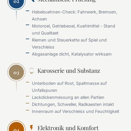
02
Hebebuehnen-Check: Fahrwerk, Bremsen,
Achsen
Motoroel, Getriebeoel, Kuehlmittel - Stand
und Qualitaet
Riemen und Steuerkette auf Spiel und
Verschleiss
Abgasanlage dicht, Katalysator wirksam
Karosserie und Substanz
03
Unterboden auf Rost, Spaltmasse auf
Unfallspuren
Lackdickenmessung an allen Partien
Dichtungen, Schweller, Radkaesten intakt
Innenraum auf Verschleiss und Feuchtigkeit
Elektronik und Komfort
04