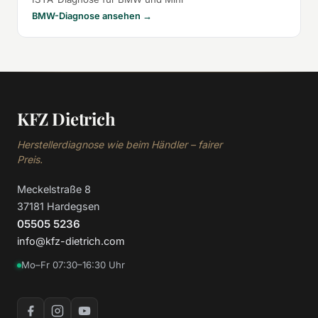
BMW-Diagnose ansehen →
KFZ Dietrich
Herstellerdiagnose wie beim Händler – fairer
Preis.
Meckelstraße 8
37181 Hardegsen
05505 5236
info@kfz-dietrich.com
Mo–Fr 07:30–16:30 Uhr